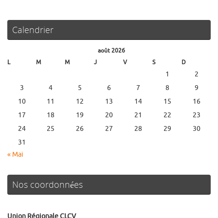
Calendrier
août 2026
L
M
M
J
V
S
D
1
2
3
4
5
6
7
8
9
10
11
12
13
14
15
16
17
18
19
20
21
22
23
24
25
26
27
28
29
30
31
« Mai
Nos coordonnées
Union Régionale CLCV