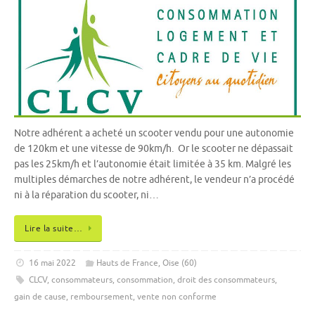
Notre adhérent a acheté un scooter vendu pour une autonomie
de 120km et une vitesse de 90km/h. Or le scooter ne dépassait
pas les 25km/h et l’autonomie était limitée à 35 km. Malgré les
multiples démarches de notre adhérent, le vendeur n’a procédé
ni à la réparation du scooter, ni…
Lire la suite…
16 mai 2022
Hauts de France
,
Oise (60)
CLCV
,
consommateurs
,
consommation
,
droit des consommateurs
,
gain de cause
,
remboursement
,
vente non conforme