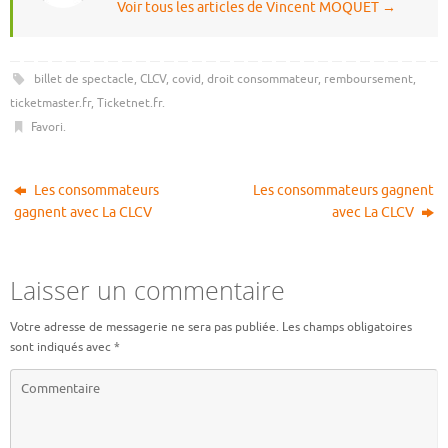
Voir tous les articles de Vincent MOQUET
→
billet de spectacle
,
CLCV
,
covid
,
droit consommateur
,
remboursement
,
ticketmaster.fr
,
Ticketnet.fr
.
Favori
.
Les consommateurs
Les consommateurs gagnent
gagnent avec La CLCV
avec La CLCV
Laisser un commentaire
Votre adresse de messagerie ne sera pas publiée.
Les champs obligatoires
sont indiqués avec
*