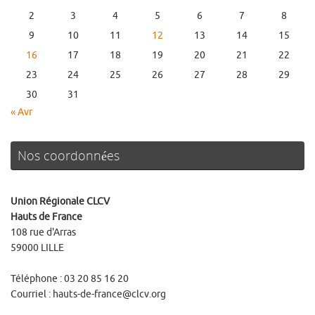
2
3
4
5
6
7
8
9
10
11
12
13
14
15
16
17
18
19
20
21
22
23
24
25
26
27
28
29
30
31
« Avr
Nos coordonnées
Union Régionale CLCV
Hauts de France
108 rue d'Arras
59000 LILLE
Téléphone : 03 20 85 16 20
Courriel : hauts-de-france@clcv.org