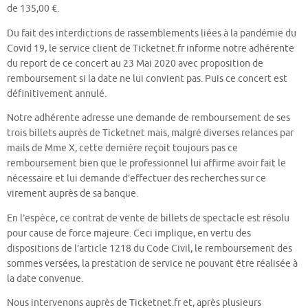
de 135,00 €.
Du fait des interdictions de rassemblements liées à la pandémie du
Covid 19, le service client de Ticketnet.fr informe notre adhérente
du report de ce concert au 23 Mai 2020 avec proposition de
remboursement si la date ne lui convient pas. Puis ce concert est
définitivement annulé.
Notre adhérente adresse une demande de remboursement de ses
trois billets auprès de Ticketnet mais, malgré diverses relances par
mails de Mme X, cette dernière reçoit toujours pas ce
remboursement bien que le professionnel lui affirme avoir fait le
nécessaire et lui demande d’effectuer des recherches sur ce
virement auprès de sa banque.
En l’espèce, ce contrat de vente de billets de spectacle est résolu
pour cause de force majeure. Ceci implique, en vertu des
dispositions de l’article 1218 du Code Civil, le remboursement des
sommes versées, la prestation de service ne pouvant être réalisée à
la date convenue.
Nous intervenons auprès de Ticketnet.fr et, après plusieurs