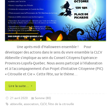
Une après-midi d’Halloween ensemble ! Pour
développer des actions dans le sens du vivre ensemble la CLCV
Abbeville s’implique au sein du Conseil Citoyens Espérance-
Provinces-Lopofa-Quebec. Nous avons participé à l’élaboration
et à l’accompagnement d’un Projet d’Initiative Citoyenne (PIC)
« Citrouille et Cie ». Cette fête, sur le thème…
Lire la suite…
21 avril 2020
Somme (80)
abbeville
,
association
,
CLCV
,
fête de la citrouille